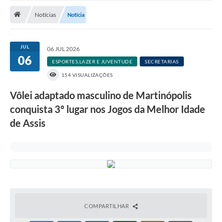
Notícias
Notícias
Notícia
A Nossa Cidade
Secretarias
JUL
06 JUL 2026
06
Serviços Online
ESPORTES,LAZER E JUVENTUDE
SECRETARIAS
154 VISUALIZAÇÕES
Transparência
Vôlei adaptado masculino de Martinópolis
LEIS MUNICIPAIS
conquista 3º lugar nos Jogos da Melhor Idade
FORMULÁRIOS
de Assis
CIPA
Editais
Espaço Empreendedor
Contato
COMPARTILHAR
LGPD - Lei Geral de Proteção de Dados