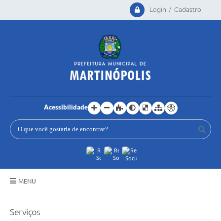
Login / Cadastro
Acessibilidade
MENU
Principal
Serviços