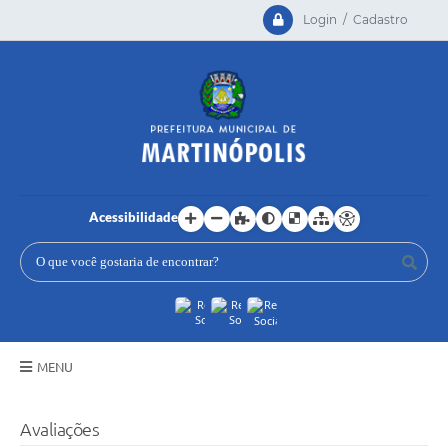
Login / Cadastro
Acessibilidade
MENU
Principal
Avaliações