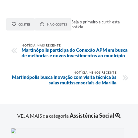
Audiências Públicas
Arquivos para Download
Seja o primeiro a curtir esta
GOSTEI
NÃO GOSTEI
notícia.
Carta de Serviços
Galeria de Vídeos
NOTÍCIA MAIS RECENTE
Martinópolis participa do Conexão APM em busca
de melhorias e novos investimentos ao município
SIC
NOTÍCIA MENOS RECENTE
Martinópolis busca inovação com visita técnica às
salas multissensoriais de Marília
Assistência Social
VEJA MAIS da categoria