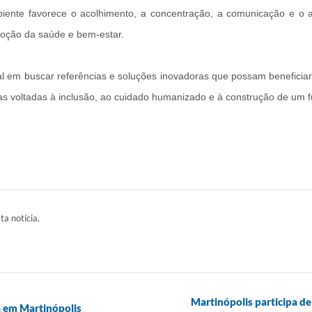
ente favorece o acolhimento, a concentração, a comunicação e o ap
oção da saúde e bem-estar.
al em buscar referências e soluções inovadoras que possam beneficia
cas voltadas à inclusão, ao cuidado humanizado e à construção de um 
ta notícia.
Martinópolis participa de
a em Martinópolis