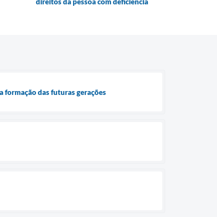
direitos da pessoa com deficiência
 a formação das futuras gerações