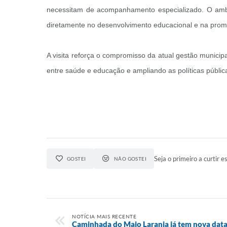
necessitam de acompanhamento especializado. O ambi
diretamente no desenvolvimento educacional e na prom
A visita reforça o compromisso da atual gestão municip
entre saúde e educação e ampliando as políticas públi
Seja o primeiro a curtir es
GOSTEI
NÃO GOSTEI
NOTÍCIA MAIS RECENTE
Caminhada do Maio Laranja já tem nova dat