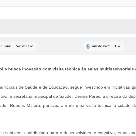
 MÍDIAS
RECEBA NOTÍCIAS
eitura:
Tom de voz:
lis busca inovação com visita técnica às salas multissensoriais 
 municipais de Saúde e de Educação, segue investindo em iniciativas
tivo, a secretária municipal de Saúde, Denise Peres, a diretora do d
dor Rubens Minoru, participaram de uma visita técnica à cidade de
s sentidos, contribuindo para o desenvolvimento cognitivo, emocion