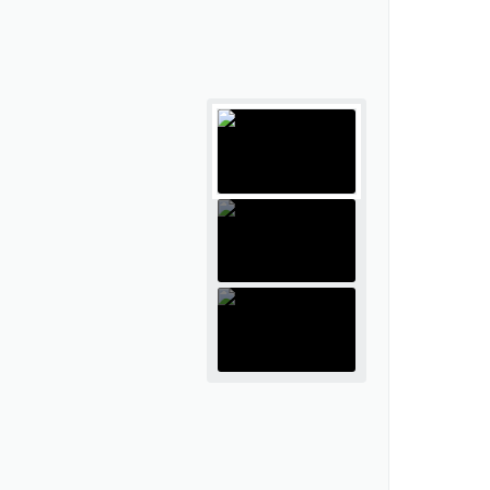
Publicações do Departam
ESPAÇO EMPREENDEDOR
de Educação
SEBRAE