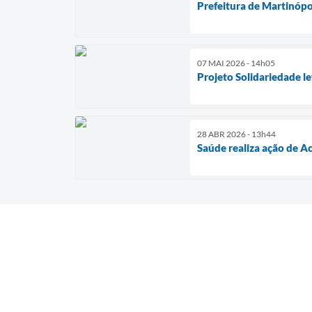
Prefeitura de Martinópo
07 MAI 2026 - 14h05
Projeto Solidariedade l
28 ABR 2026 - 13h44
Saúde realiza ação de A