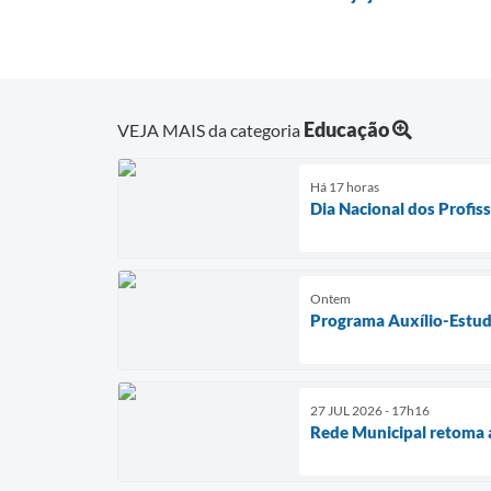
Educação
VEJA MAIS da categoria
Há 17 horas
Dia Nacional dos Profis
Ontem
Programa Auxílio-Estuda
27 JUL 2026 - 17h16
Rede Municipal retoma 