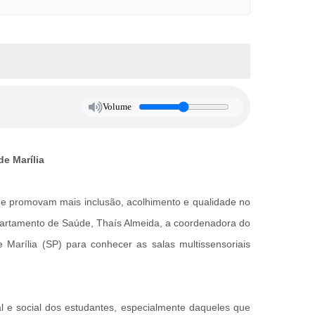
Volume
de Marília
 que promovam mais inclusão, acolhimento e qualidade no
epartamento de Saúde, Thaís Almeida, a coordenadora do
 Marília (SP) para conhecer as salas multissensoriais
al e social dos estudantes, especialmente daqueles que