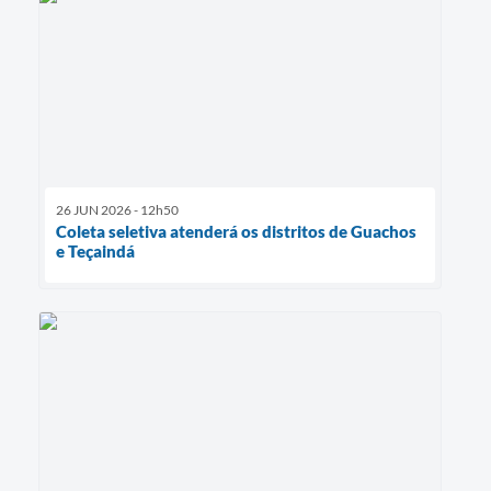
26 JUN 2026 - 12h50
Coleta seletiva atenderá os distritos de Guachos
e Teçaindá