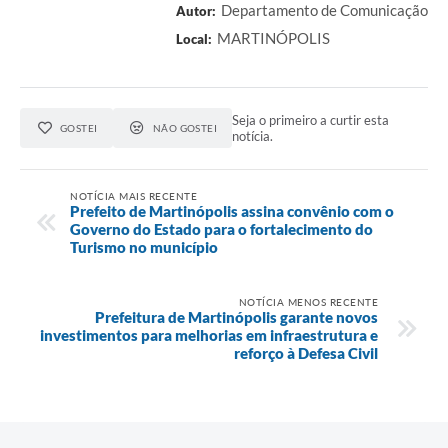
Departamento de Comunicação
Autor:
Audiências Públicas
MARTINÓPOLIS
Local:
Arquivos para Download
Carta de Serviços
Seja o primeiro a curtir esta
GOSTEI
NÃO GOSTEI
notícia.
Galeria de Vídeos
SIC
NOTÍCIA MAIS RECENTE
Prefeito de Martinópolis assina convênio com o
Governo do Estado para o fortalecimento do
Turismo no município
NOTÍCIA MENOS RECENTE
Prefeitura de Martinópolis garante novos
investimentos para melhorias em infraestrutura e
reforço à Defesa Civil