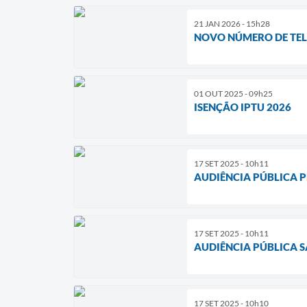
21 JAN 2026 - 15h28
NOVO NÚMERO DE TE
01 OUT 2025 - 09h25
ISENÇÃO IPTU 2026
17 SET 2025 - 10h11
AUDIÊNCIA PÚBLICA P
17 SET 2025 - 10h11
AUDIÊNCIA PÚBLICA 
17 SET 2025 - 10h10