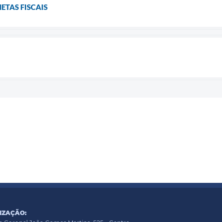
ETAS FISCAIS
IZAÇÃO: