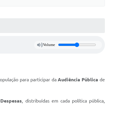
Volume
opulação para participar da
Audiência Pública
de
s
Despesas
, distribuídas em cada política pública,