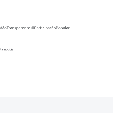
tãoTransparente #ParticipaçãoPopular
ta notícia.