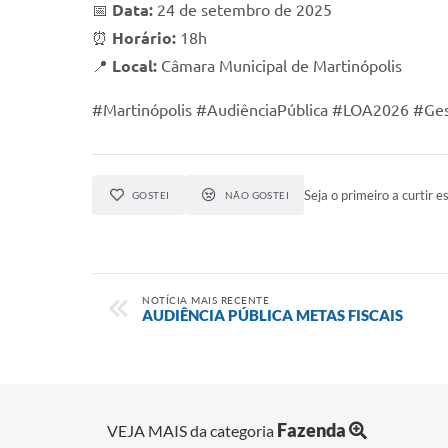
📅
Data:
24 de setembro de 2025
⏰
Horário:
18h
📍
Local:
Câmara Municipal de Martinópolis
#Martinópolis #AudiênciaPública #LOA2026 #Ges
Seja o primeiro a curtir es
GOSTEI
NÃO GOSTEI
NOTÍCIA MAIS RECENTE
AUDIÊNCIA PÚBLICA METAS FISCAIS
Fazenda
VEJA MAIS da categoria