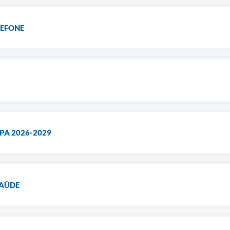
LEFONE
PA 2026-2029
SAÚDE