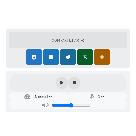
Audiências Públicas
Arquivos para Download
Carta de Serviços
COMPARTILHAR
Galeria de Vídeos
SIC