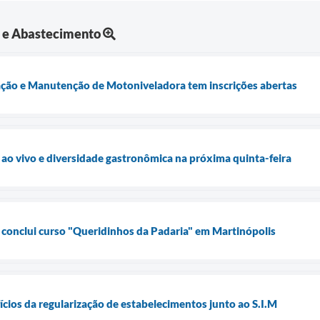
a e Abastecimento
ação e Manutenção de Motoniveladora tem inscrições abertas
a ao vivo e diversidade gastronômica na próxima quinta-feira
conclui curso "Queridinhos da Padaria" em Martinópolis
ícios da regularização de estabelecimentos junto ao S.I.M