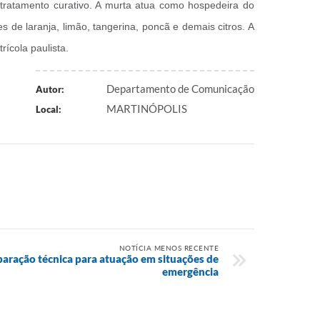
 tratamento curativo. A murta atua como hospedeira do
 de laranja, limão, tangerina, poncã e demais citros. A
rícola paulista.
Departamento de Comunicação
Autor:
MARTINÓPOLIS
Local:
NOTÍCIA MENOS RECENTE
paração técnica para atuação em situações de
emergência