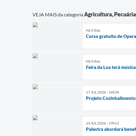
Agricultura, Pecuári
VEJA MAIS da categoria
Há 3 dias
Curso gratuito de Oper
Há 4 dias
Feira da Lua terá músic
17 JUL 2026 - 16h34
Projeto Cozinhalimento 
14 JUL 2026 - 15h12
Palestra abordará benef