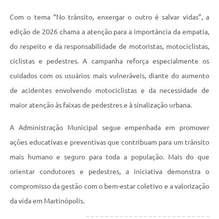
Audiências Públicas
Com o tema “No trânsito, enxergar o outro é salvar vidas”, a
edição de 2026 chama a atenção para a importância da empatia,
Arquivos para Download
do respeito e da responsabilidade de motoristas, motociclistas,
Carta de Serviços
ciclistas e pedestres. A campanha reforça especialmente os
Galeria de Vídeos
cuidados com os usuários mais vulneráveis, diante do aumento
de acidentes envolvendo motociclistas e da necessidade de
SIC
maior atenção às faixas de pedestres e à sinalização urbana.
A Administração Municipal segue empenhada em promover
ações educativas e preventivas que contribuam para um trânsito
mais humano e seguro para toda a população. Mais do que
orientar condutores e pedestres, a iniciativa demonstra o
compromisso da gestão com o bem-estar coletivo e a valorização
da vida em Martinópolis.