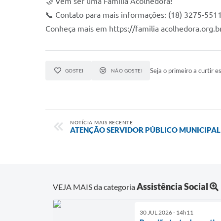
🤝 Vem ser uma Família Acolhedora!
📞 Contato para mais informações: (18) 3275-551
Conheça mais em https://familia acolhedora.org.b
Seja o primeiro a curtir es
GOSTEI
NÃO GOSTEI
NOTÍCIA MAIS RECENTE
ATENÇÃO SERVIDOR PÚBLICO MUNICIPAL
Assistência Social
VEJA MAIS da categoria
30 JUL 2026 - 14h11