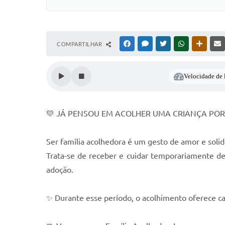
COMPARTILHAR
FACEBOOK
MESSENGER
TWITTER
WHATSAPP
OUTRAS
Velocidade de l
💛 JÁ PENSOU EM ACOLHER UMA CRIANÇA PO
Ser família acolhedora é um gesto de amor e solid
Trata-se de receber e cuidar temporariamente de
adoção.
✨ Durante esse período, o acolhimento oferece ca