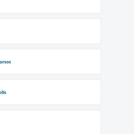
cursos
lis