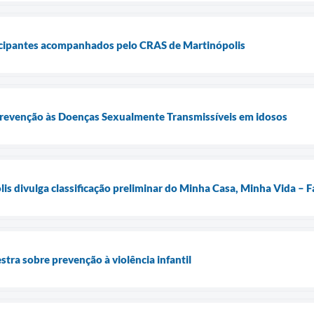
ticipantes acompanhados pelo CRAS de Martinópolis
 prevenção às Doenças Sexualmente Transmissíveis em idosos
is divulga classificação preliminar do Minha Casa, Minha Vida – F
tra sobre prevenção à violência infantil