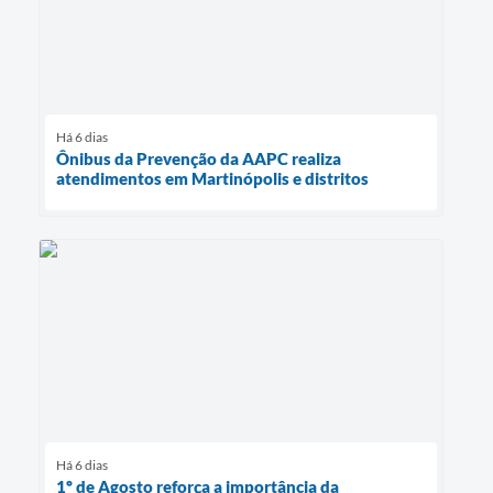
Há 6 dias
Ônibus da Prevenção da AAPC realiza
atendimentos em Martinópolis e distritos
Há 6 dias
1º de Agosto reforça a importância da