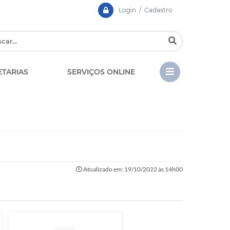
Login / Cadastro
ETARIAS
SERVIÇOS ONLINE
CIPA
Contato
LGPD - Lei Geral de Prote
EDITAIS
de Dados
Atualizado em: 19/10/2022 às 14h00
Chamamento Público
Casa dos Conselhos
Concursos e Processos
Seletivos
Telefones Úteis