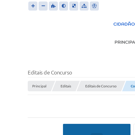
CIDADÃO
PRINCIPA
S
Editais de Concurso
Principal
Editais
Editais de Concurso
Co
Trans
LEIS 
FOR