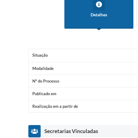
INSC
CAND
Detalhes
ELAB
Situação
Modalidade
Nº do Processo
Publicado em
Realização em a partir de
Secretarias Vinculadas