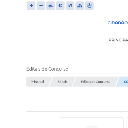
CIDADÃO
PRINCIPA
S
Editais de Concurso
Principal
Editais
Editais de Concurso
CO
Trans
LEIS 
FOR