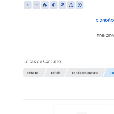
CIDADÃO
PRINCIPA
S
Editais de Concurso
Principal
Editais
Editais de Concurso
PR
Trans
LEIS 
FOR