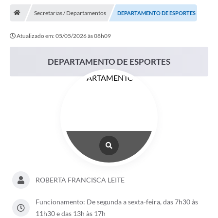
Notícias
Secretarias / Departamentos
DEPARTAMENTO DE ESPORTES
A Nossa Cidade
Atualizado em: 05/05/2026 às 08h09
Secretarias
Serviços Online
DEPARTAMENTO DE ESPORTES
Transparência
LEIS MUNICIPAIS
FORMULÁRIOS
CIPA
Editais
Espaço Empreendedor
ROBERTA FRANCISCA LEITE
Contato
Funcionamento: De segunda a sexta-feira, das 7h30 às
LGPD - Lei Geral de Proteção de Dados
11h30 e das 13h às 17h