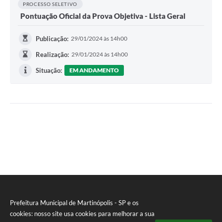
PROCESSO SELETIVO
Pontuação Oficial da Prova Objetiva - Lista Geral
Publicação:
29/01/2024 às 14h00
Realização:
29/01/2024 às 14h00
Situação:
EM ANDAMENTO
Prefeitura Municipal de Martinópolis - SP e os
cookies: nosso site usa cookies para melhorar a sua