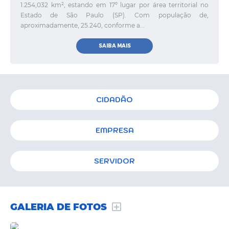
1.254,032 km², estando em 17º lugar por área territorial no
Estado de São Paulo (SP). Com população de,
aproximadamente, 25.240, conforme a...
SAIBA MAIS
CIDADÃO
EMPRESA
SERVIDOR
GALERIA DE FOTOS