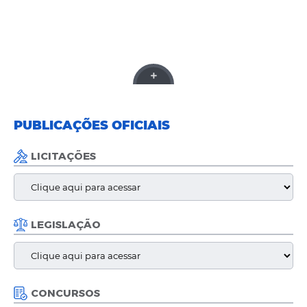
ESCOLA UNIDOS DA VILA ALEGRETE
PUBLICAÇÕES OFICIAIS
18 FEV 2026
LICITAÇÕES
FOTOS: MART FOLIA 2026 MANTÉM CLIMA DE ALEGRIA
NO SEGUNDO E TERCEIRO DIAS DE FESTA
LEGISLAÇÃO
CONCURSOS