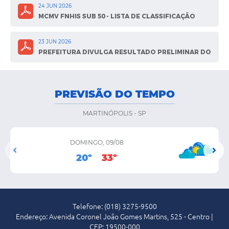
24 JUN 2026
MCMV FNHIS SUB 50 - LISTA DE CLASSIFICAÇÃO
PRELIMINAR
23 JUN 2026
PREFEITURA DIVULGA RESULTADO PRELIMINAR DO
CONCURSO PÚBLICO Nº 01/2026
PREVISÃO DO TEMPO
MARTINÓPOLIS - SP
DOMINGO, 09/08
20º
33º
Telefone: (018) 3275-9500
Endereço: Avenida Coronel João Gomes Martins, 525 - Centro |
CEP: 19500-000