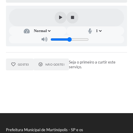
Seja o primeiro a curtir este
GOSTEI
NÃO GOSTEI
serviço.
Prefeitura Municipal de Martinópolis - SP e os