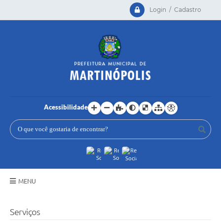
Login / Cadastro
Acessibilidade
MENU
Principal
Serviços