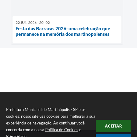
22 JUN 2026 - 20h02
Festa das Barracas 2026: uma celebração que
permanece na memória dos martinopolenses
Prefeitura Municipal de Martinópolis - SP e os
cookies: nosso site usa cookies para melhorar a sua
experiência de navegação. Ao continuar você
ACEITAR
concorda com a nossa
Política de Cookies
e
Privacidade
.