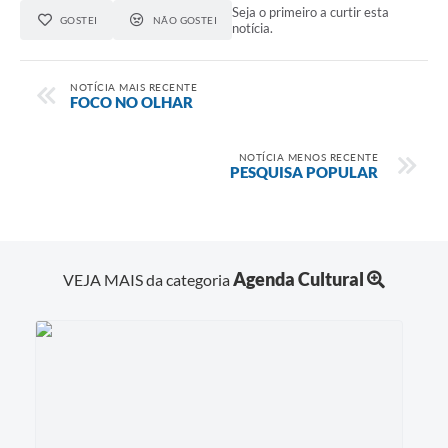
Seja o primeiro a curtir esta
GOSTEI
NÃO GOSTEI
notícia.
Audiências Públicas
Arquivos para Download
NOTÍCIA MAIS RECENTE
FOCO NO OLHAR
Carta de Serviços
Galeria de Vídeos
NOTÍCIA MENOS RECENTE
PESQUISA POPULAR
SIC
Agenda Cultural
VEJA MAIS da categoria