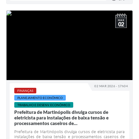
MAR
02
02 MAR 2026 - 17h04
FINANÇAS
PLANEJAMENTO ECONÔMICO
TRABALHO E DESENV. ECONÔMICO
Prefeitura de Martinópolis divulga cursos de
eletricista para instalações de baixa tensão e
processamentos caseiros de...
Prefeitura de Martinópolis divulga cursos de eletricista para
instalações de baixa tensão e processamentos caseiros de