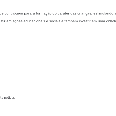
ue contribuem para a formação do caráter das crianças, estimulando
investir em ações educacionais e sociais é também investir em uma cid
ta notícia.