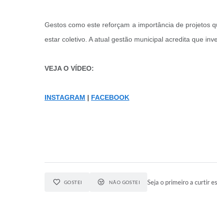
Gestos como este reforçam a importância de projetos q
estar coletivo. A atual gestão municipal acredita que 
VEJA O VÍDEO:
INSTAGRAM
|
FACEBOOK
Seja o primeiro a curtir es
GOSTEI
NÃO GOSTEI