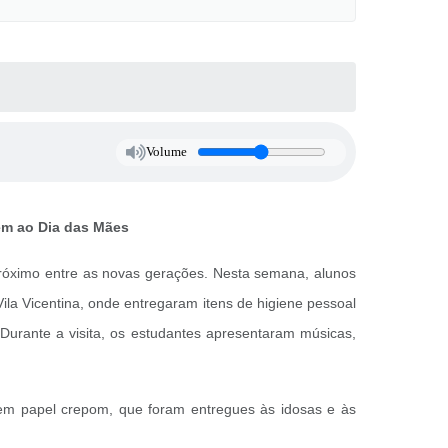
Volume
gem ao Dia das Mães
próximo entre as novas gerações. Nesta semana, alunos
ila Vicentina, onde entregaram itens de higiene pessoal
Durante a visita, os estudantes apresentaram músicas,
m papel crepom, que foram entregues às idosas e às