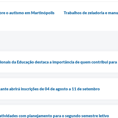
obre o autismo em Martinópolis
Trabalhos de zeladoria e man
sionais da Educação destaca a importância de quem contribui para
nte abrirá inscrições de 04 de agosto a 11 de setembro
atividades com planejamento para o segundo semestre letivo