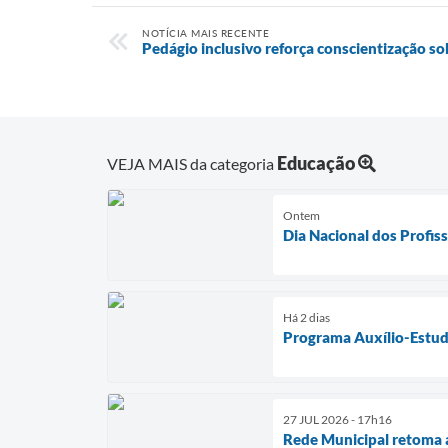
NOTÍCIA MAIS RECENTE
Pedágio inclusivo reforça conscientização s
Educação
VEJA MAIS da categoria
Ontem
Dia Nacional dos Profis
Há 2 dias
Programa Auxílio-Estuda
27 JUL 2026 - 17h16
Rede Municipal retoma 