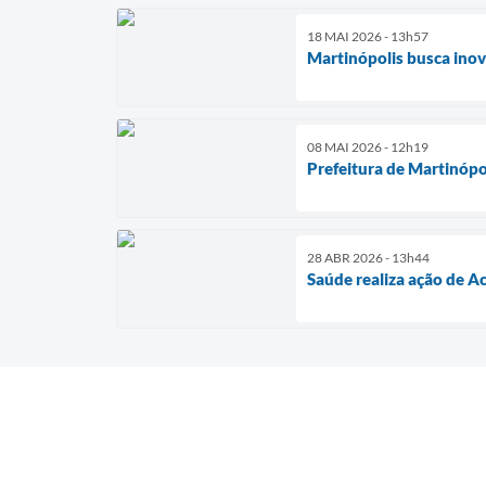
18 MAI 2026 - 13h57
Martinópolis busca inova
08 MAI 2026 - 12h19
Prefeitura de Martinópo
28 ABR 2026 - 13h44
Saúde realiza ação de A