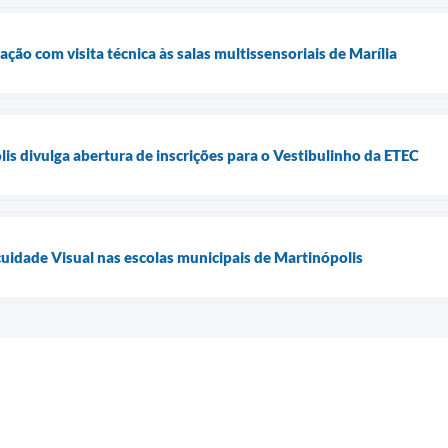
ção com visita técnica às salas multissensoriais de Marília
lis divulga abertura de inscrições para o Vestibulinho da ETEC
cuidade Visual nas escolas municipais de Martinópolis