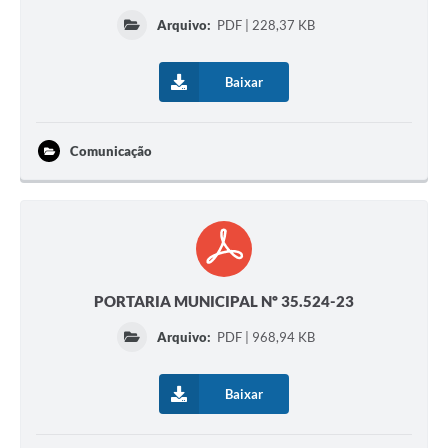
Arquivo:
PDF | 228,37 KB
Baixar
Comunicação
PORTARIA MUNICIPAL Nº 35.524-23
Arquivo:
PDF | 968,94 KB
Baixar