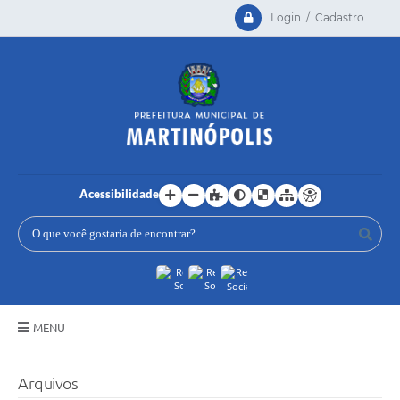
Login / Cadastro
Acessibilidade
MENU
Principal
Arquivos