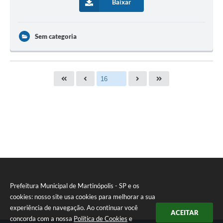
Baixar
Sem categoria
Prefeitura Municipal de Martinópolis - SP e os
cookies: nosso site usa cookies para melhorar a sua
experiência de navegação. Ao continuar você
ACEITAR
concorda com a nossa
Política de Cookies
e