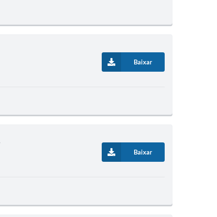
Baixar
8
Baixar