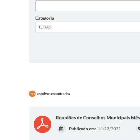
INSC
CAND
Categoria
ELAB
arquivos encontrados
394
Reuniões de Conselhos Municipais Mê
Publicado em:
14/12/2021