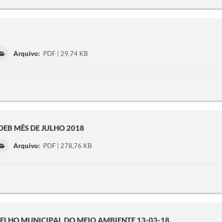
Arquivo:
PDF | 29,74 KB
EB MÊS DE JULHO 2018
Arquivo:
PDF | 278,76 KB
ELHO MUNICIPAL DO MEIO AMBIENTE 13-03-18