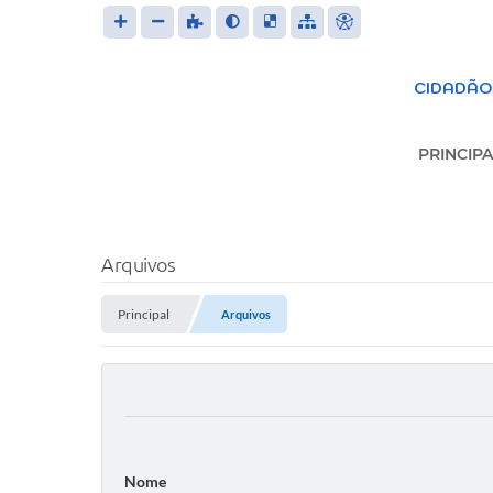
CIDADÃO
PRINCIPA
S
Arquivos
Principal
Arquivos
Trans
LEIS 
FOR
Nome